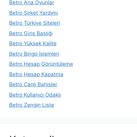
Betro Ana Oyunlar
Betro Şirket Yardımı
Betro Türkiye Siteleri
Betro Giriş Başlığı
Betro Yüksek Kalite
Betro Bingo İşlemleri
Betro Hesap Görüntüleme
Betro Hesap Kapatma
Betro Canlı Bahisler
Betro Kullanıcı Odaklı
Betro Zengin Liste