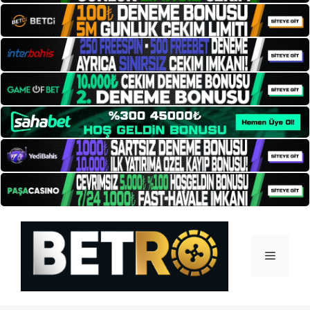
İçeriğe
atla
Menü