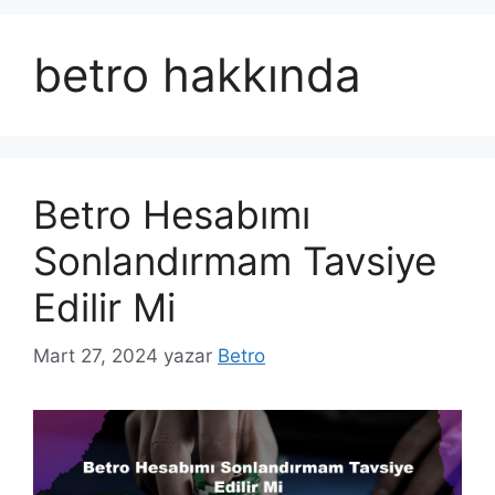
betro hakkında
Betro Hesabımı
Sonlandırmam Tavsiye
Edilir Mi
Mart 27, 2024
yazar
Betro