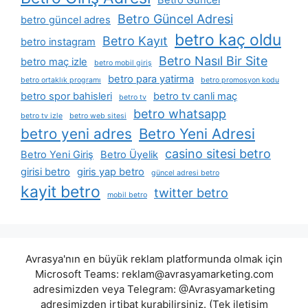
Betro Güncel
Betro Güncel Adresi
betro güncel adres
betro kaç oldu
Betro Kayıt
betro instagram
Betro Nasıl Bir Site
betro maç izle
betro mobil giriş
betro para yatirma
betro ortaklık programı
betro promosyon kodu
betro spor bahisleri
betro tv canli maç
betro tv
betro whatsapp
betro tv izle
betro web sitesi
betro yeni adres
Betro Yeni Adresi
casino sitesi betro
Betro Yeni Giriş
Betro Üyelik
girisi betro
giris yap betro
güncel adresi betro
kayit betro
twitter betro
mobil betro
Avrasya'nın en büyük reklam platformunda olmak için
Microsoft Teams:
reklam@avrasyamarketing.com
adresimizden veya Telegram: @Avrasyamarketing
adresimizden irtibat kurabilirsiniz. (Tek iletişim