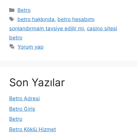
Kategoriler
Betro
Etiketler
betro hakkında
,
betro hesabımı
sonlandırmam tavsiye edilir mi
,
casino sitesi
betro
Yorum yap
Son Yazılar
Betro Adresi
Betro Giriş
Betro
Betro Köklü Hizmet