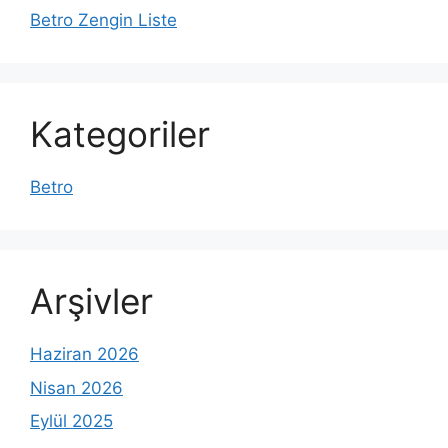
Betro Zengin Liste
Kategoriler
Betro
Arşivler
Haziran 2026
Nisan 2026
Eylül 2025