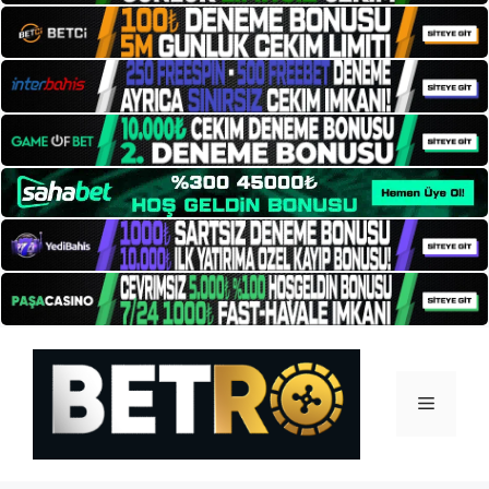
İçeriğe
atla
Menü