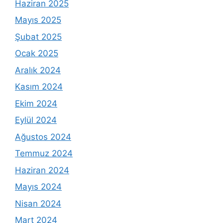
Haziran 2025
Mayıs 2025
Şubat 2025
Ocak 2025
Aralık 2024
Kasım 2024
Ekim 2024
Eylül 2024
Ağustos 2024
Temmuz 2024
Haziran 2024
Mayıs 2024
Nisan 2024
Mart 2024