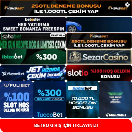
×
BETRO GİRİŞ İÇİN TIKLAYINIZ!