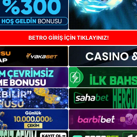
BETRO GİRİŞ İÇİN TIKLAYINIZ!