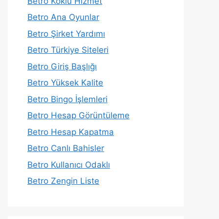
Betro Köklü Hizmet
Betro Ana Oyunlar
Betro Şirket Yardımı
Betro Türkiye Siteleri
Betro Giriş Başlığı
Betro Yüksek Kalite
Betro Bingo İşlemleri
Betro Hesap Görüntüleme
Betro Hesap Kapatma
Betro Canlı Bahisler
Betro Kullanıcı Odaklı
Betro Zengin Liste