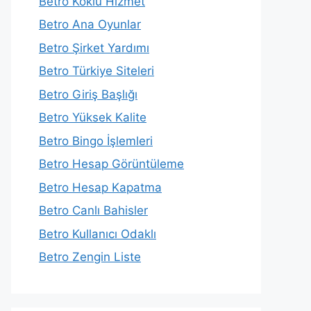
Betro Köklü Hizmet
Betro Ana Oyunlar
Betro Şirket Yardımı
Betro Türkiye Siteleri
Betro Giriş Başlığı
Betro Yüksek Kalite
Betro Bingo İşlemleri
Betro Hesap Görüntüleme
Betro Hesap Kapatma
Betro Canlı Bahisler
Betro Kullanıcı Odaklı
Betro Zengin Liste