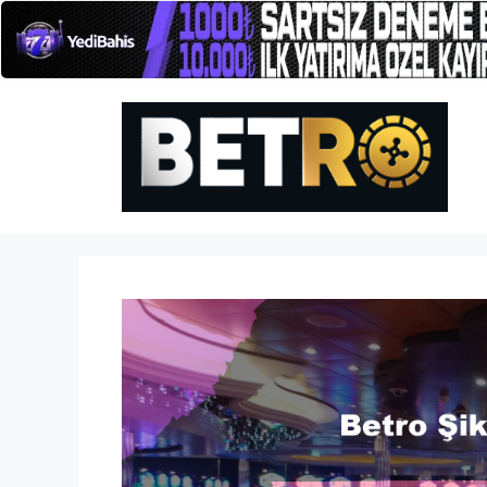
İçeriğe
atla