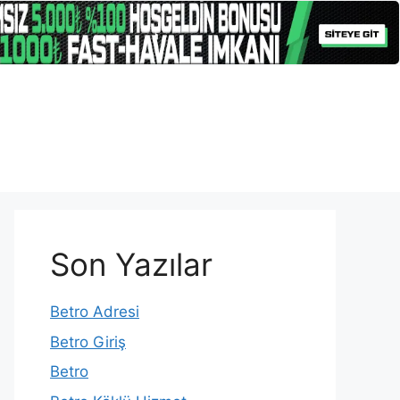
Son Yazılar
Betro Adresi
Betro Giriş
Betro