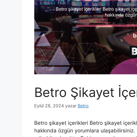
Betro Şikayet İçer
Eylül 28, 2024
yazar
Betro
Betro şikayet içerikleri Betro şikayet içer
hakkında özgün yorumlara ulaşabilirsiniz. W