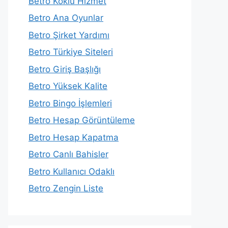
Betro Köklü Hizmet
Betro Ana Oyunlar
Betro Şirket Yardımı
Betro Türkiye Siteleri
Betro Giriş Başlığı
Betro Yüksek Kalite
Betro Bingo İşlemleri
Betro Hesap Görüntüleme
Betro Hesap Kapatma
Betro Canlı Bahisler
Betro Kullanıcı Odaklı
Betro Zengin Liste