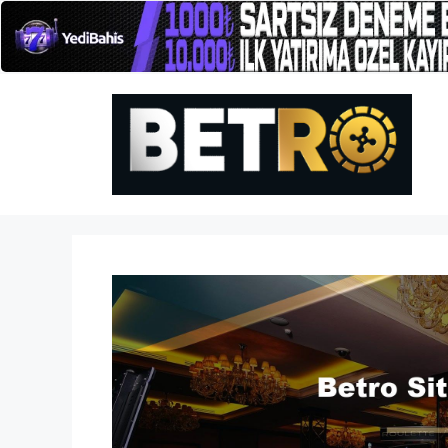
İçeriğe
atla