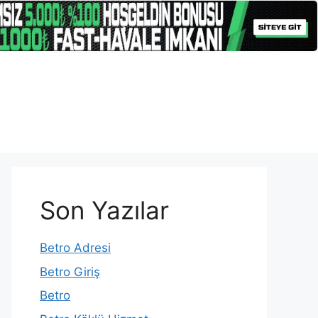
Son Yazılar
Betro Adresi
Betro Giriş
Betro