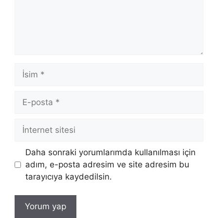
İsim
E-
posta
İnternet
sitesi
Daha sonraki yorumlarımda kullanılması için
adım, e-posta adresim ve site adresim bu
tarayıcıya kaydedilsin.