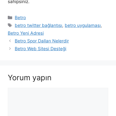
sahipsiniz.
Kategoriler
Betro
Etiketler
betro twitter bağlantısı
,
betro uygulaması
,
Betro Yeni Adresi
Betro Spor Dalları Nelerdir
Betro Web Sitesi Desteği
Yorum yapın
Yorum