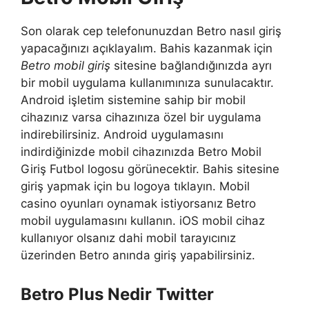
Son olarak cep telefonunuzdan Betro nasıl giriş
yapacağınızı açıklayalım. Bahis kazanmak için
Betro mobil giriş
sitesine bağlandığınızda ayrı
bir mobil uygulama kullanımınıza sunulacaktır.
Android işletim sistemine sahip bir mobil
cihazınız varsa cihazınıza özel bir uygulama
indirebilirsiniz. Android uygulamasını
indirdiğinizde mobil cihazınızda Betro Mobil
Giriş Futbol logosu görünecektir. Bahis sitesine
giriş yapmak için bu logoya tıklayın. Mobil
casino oyunları oynamak istiyorsanız Betro
mobil uygulamasını kullanın. iOS mobil cihaz
kullanıyor olsanız dahi mobil tarayıcınız
üzerinden Betro anında giriş yapabilirsiniz.
Betro Plus Nedir Twitter