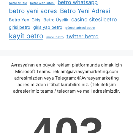
betro whatsapp
betro tv izle
betro web sitesi
betro yeni adres
Betro Yeni Adresi
casino sitesi betro
Betro Yeni Giriş
Betro Üyelik
girisi betro
giris yap betro
güncel adresi betro
kayit betro
twitter betro
mobil betro
Avrasya'nın en büyük reklam platformunda olmak için
Microsoft Teams:
reklam@avrasyamarketing.com
adresimizden veya Telegram: @Avrasyamarketing
adresimizden irtibat kurabilirsiniz. (Tek iletişim
adreslerimiz teams / telegram ve mail adresimizdir.
Harici hiçbir iletişim adresimiz bulunmamaktadır.
Lütfen itibar etmeyiniz.) Türkiye yasalarına göre 7258
sayılı kanun uyarınca yasa dışı bahis oynamanın
cezaları mevcuttur. Şu an bulunduğunuz site hiç bir
şekilde illegal bahis oyunları oynatmıyor ve oynamaya
aracı olmuyordur.
jasminbet
|
parolabet
|
parolabet
|