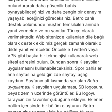
bulundurarak daha güvenilir bahis
oynayabileceğinizi ve daha zengin bir deneyim
yaşayabileceğinizi göreceksiniz. Betro canlı
destek bölümünde müşteri temsilcileri anında
yanıt vermekte ve bu yanıtlar Türkçe olarak
verilmektedir. Web sitenizde kullanılan dile bağlı
olarak destek ekibimiz gerçek zamanlı olarak o
dilde yanıt verecektir. Öncelikle Twitter’ı veya
VPN gibi başka bir teknolojiyi kullanarak web
sitesi adresini bulun. Bundan sonra Kısayollar
uygulamasını kullanabileceksiniz. Spor bahisleri
ana sayfasına geldiğinizde sayfayı aşağı
kaydırın. Sayfanın alt kısmında yer alan
Betro
uygulaması
Kısayolları uygulaması, SB logosunu
beyaz zemin üzerinde görüntüler. Bu logoyu
tarayıcınızın favoriler çubuğuna ekleyin. Eklenen
bölüm içerisinde bir bölüm oluşturun. Betro