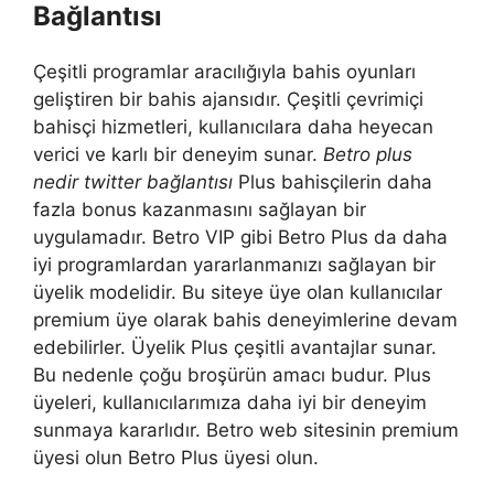
Bağlantısı
Çeşitli programlar aracılığıyla bahis oyunları
geliştiren bir bahis ajansıdır. Çeşitli çevrimiçi
bahisçi hizmetleri, kullanıcılara daha heyecan
verici ve karlı bir deneyim sunar.
Betro plus
nedir twitter bağlantısı
Plus bahisçilerin daha
fazla bonus kazanmasını sağlayan bir
uygulamadır. Betro VIP gibi Betro Plus da daha
iyi programlardan yararlanmanızı sağlayan bir
üyelik modelidir. Bu siteye üye olan kullanıcılar
premium üye olarak bahis deneyimlerine devam
edebilirler. Üyelik Plus çeşitli avantajlar sunar.
Bu nedenle çoğu broşürün amacı budur. Plus
üyeleri, kullanıcılarımıza daha iyi bir deneyim
sunmaya kararlıdır. Betro web sitesinin premium
üyesi olun Betro Plus üyesi olun.