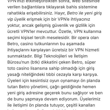
VPN’inizi etkinleştirdikten sonra, web sitesinde
verilen bağlantılara tıklayarak bahis sistemine
rahatlıkla erişebilirsiniz. Hayır,
Betro i̇le yeni giriş
vip üyelik
erişmek için bir VPN’e ihtiyacınız
yoktur, ancak gelişmiş güvenlik ve gizlilik için
ücretli VPN’ler mevcuttur. Özetle, VPN kullanma
seçimi kişisel tercih meselesidir. Bir opera olan
Betro, casino tutkunlarının bu aşamada
ihtiyaçlarını karşılayan ücretsiz bir VPN hizmeti
sunmaktadır. Bilgi Teknolojileri ve İletişim
Bürosu’nun (btk) dikkatini çeken Betro, süper
toto casino lisansına sahip olmadığı için giriş
yasağı niteliğindeki tıbbi cezayla karşı karşıya.
Üyeleri için kesintisiz oyun oynamayı ön planda
tutan Betro yönetimi, çağrı geldiğinde hemen
yeni giriş adresine geçerek bunu sağlıyor ve ben
de bunu yapmaya devam ediyorum. Üyelerimiz
ile iletişimi ön planda tutuyor, çeşitli kanalları