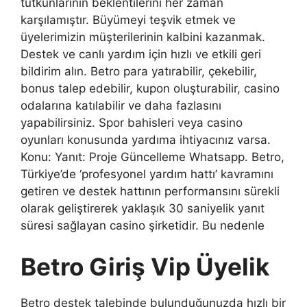
tutkunlarının beklentilerini her zaman
karşılamıştır. Büyümeyi teşvik etmek ve
üyelerimizin müşterilerinin kalbini kazanmak.
Destek ve canlı yardım için hızlı ve etkili geri
bildirim alın. Betro para yatırabilir, çekebilir,
bonus talep edebilir, kupon oluşturabilir, casino
odalarına katılabilir ve daha fazlasını
yapabilirsiniz. Spor bahisleri veya casino
oyunları konusunda yardıma ihtiyacınız varsa.
Konu: Yanıt: Proje Güncelleme Whatsapp. Betro,
Türkiye’de ‘profesyonel yardım hattı’ kavramını
getiren ve destek hattının performansını sürekli
olarak geliştirerek yaklaşık 30 saniyelik yanıt
süresi sağlayan casino şirketidir. Bu nedenle
Betro Giriş Vip Üyelik
Betro destek talebinde bulunduğunuzda hızlı bir