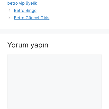
betro vip üyelik
Betro Bingo
Betro Güncel Giriş
Yorum yapın
Yorum