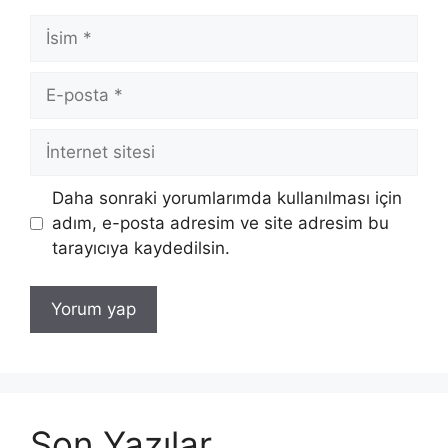
İsim
E-
posta
İnternet
sitesi
Daha sonraki yorumlarımda kullanılması için
adım, e-posta adresim ve site adresim bu
tarayıcıya kaydedilsin.
Son Yazılar