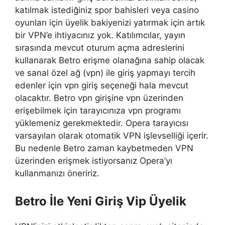
katılmak istediğiniz spor bahisleri veya casino
oyunları için üyelik bakiyenizi yatırmak için artık
bir VPN’e ihtiyacınız yok. Katılımcılar, yayın
sırasında mevcut oturum açma adreslerini
kullanarak Betro erişme olanağına sahip olacak
ve sanal özel ağ (vpn) ile giriş yapmayı tercih
edenler için vpn giriş seçeneği hala mevcut
olacaktır. Betro vpn girişine vpn üzerinden
erişebilmek için tarayıcınıza vpn programı
yüklemeniz gerekmektedir. Opera tarayıcısı
varsayılan olarak otomatik VPN işlevselliği içerir.
Bu nedenle Betro zaman kaybetmeden VPN
üzerinden erişmek istiyorsanız Opera’yı
kullanmanızı öneririz.
Betro İle Yeni Giriş Vip Üyelik