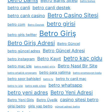
betro bahis
Betro Bahis Sitesi
betro bonus
betro canli
betro canli destek
Betro Casino Sitesi
betro canlı casino
betro girisi
betro com
Betro Destek
Betro Giriş
betro giris twitter
Betro Giriş Adresi
Betro Güncel
Betro Güncel Adresi
betro güncel adres
betro kaç oldu
Betro Kayıt
betro instagram
Betro Nasıl Bir Site
betro maç izle
betro mobil giriş
betro para yatirma
betro ortaklık programı
betro promosyon kodu
betro spor bahisleri
betro tv canli maç
betro tv
betro whatsapp
betro tv izle
betro web sitesi
betro yeni adres
Betro Yeni Adresi
casino sitesi betro
Betro Yeni Giriş
Betro Üyelik
girisi betro
giris yap betro
güncel adresi betro