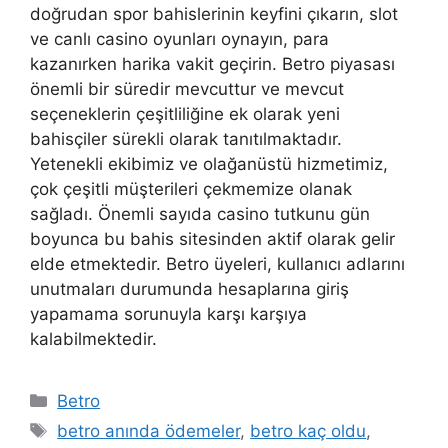
doğrudan spor bahislerinin keyfini çıkarın, slot
ve canlı casino oyunları oynayın, para
kazanırken harika vakit geçirin. Betro piyasası
önemli bir süredir mevcuttur ve mevcut
seçeneklerin çeşitliliğine ek olarak yeni
bahisçiler sürekli olarak tanıtılmaktadır.
Yetenekli ekibimiz ve olağanüstü hizmetimiz,
çok çeşitli müşterileri çekmemize olanak
sağladı. Önemli sayıda casino tutkunu gün
boyunca bu bahis sitesinden aktif olarak gelir
elde etmektedir. Betro üyeleri, kullanıcı adlarını
unutmaları durumunda hesaplarına giriş
yapamama sorunuyla karşı karşıya
kalabilmektedir.
Kategoriler
Betro
Etiketler
betro anında ödemeler
,
betro kaç oldu
,