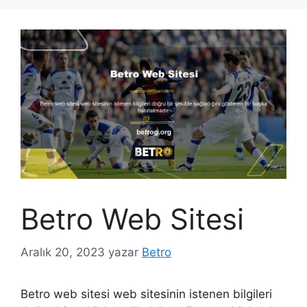
Betro Web Sitesi
Aralık 20, 2023
yazar
Betro
Betro web sitesi web sitesinin istenen bilgileri