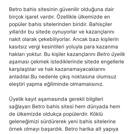
Betro bahis sitesinin güvenilir olduğuna dair
birçok işaret vardır. Özellikle ülkemizde en
popüler bahis sitelerinden biridir. Bahisçiler
yıllardır bu sitede oynuyorlar ve kazançlarını
nakit olarak çekebiliyorlar. Ancak bazı kişilerin
kasıtsız vergi kesintileri yoluyla para kazanma
hakları yoktur. Bu kişiler kazançlarını
Betro üyelik
aşaması
çekmek istediklerinde sitede engellerle
karşılaştılar ve hak kazanamayacaklarını
anladılar.Bu nedenle çıkış noktasına olumsuz
eleştiri yapma eğiliminde olmamalısınız.
Üyelik kayıt aşamasında gerekli bilgileri
sağlayan Betro bahis sitesi hem dünyada hem
de ülkemizde oldukça popülerdir. Köklü
geleneğimizi sürdürerek yeni bahis sitelerine
örnek olmayı başardık. Betro harika alt yapıya