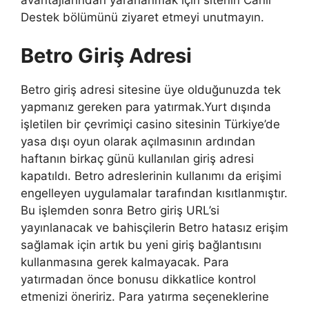
avantajlarından yararlanmak için sitenin Canlı
Destek bölümünü ziyaret etmeyi unutmayın.
Betro Giriş Adresi
Betro giriş adresi sitesine üye olduğunuzda tek
yapmanız gereken para yatırmak.Yurt dışında
işletilen bir çevrimiçi casino sitesinin Türkiye’de
yasa dışı oyun olarak açılmasının ardından
haftanın birkaç günü kullanılan giriş adresi
kapatıldı. Betro adreslerinin kullanımı da erişimi
engelleyen uygulamalar tarafından kısıtlanmıştır.
Bu işlemden sonra Betro giriş URL’si
yayınlanacak ve bahisçilerin Betro hatasız erişim
sağlamak için artık bu yeni giriş bağlantısını
kullanmasına gerek kalmayacak. Para
yatırmadan önce bonusu dikkatlice kontrol
etmenizi öneririz. Para yatırma seçeneklerine