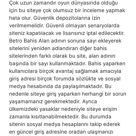
Çok uzun zamandır oyun dünyasında olduğu
için bu siteye çok olumsuz bir inceleme yapmak
hata olur. Güvenlik depozitolarına izin
verilmemelidir. Güvenli olmayan senaryolarda
siteniz kapatılacak ve lisansınız iptal edilecektir.
Betro Bahis Alan adının sonuna sayı ekleyerek
sitelerini yeniden adlandıran diğer bahis
sitelerinden farklı olarak bu site, alan adının
başında bir sayı kullanmaktadır. Bahis yaparken
kullanıcılara birçok avantaj sağlamak amacıyla
giriş adresi birçok forumda sözlükte ve sosyal
medya hesabında da paylaşılmaktadır. Bu
nedenle siteye giriş yaparken herhangi bir sorun
yaşamamanız gerekmektedir. Ayrıca
ülkemizdeki yasaklar nedeniyle siteye erişim
zamanla kısıtlanabilmektedir. Bu durumda
sitenin sosyal medya hesaplarını takip ederek
en güncel giriş adresine oradan ulaşmanızı