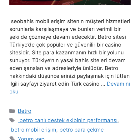
seobahis mobil erişim sitenin müşteri hizmetleri
sorunlarla karşılaşmaya ve bunları verimli bir
şekilde çözmeye devam edecektir. Betro sitesi
Türkiye’de çok popüler ve güvenilir bir casino
sitesidir. Site para kazanmanın hızlı bir yolunu
sunuyor. Türkiye’nin yasal bahis siteleri devam
eden şansları ve adresleriyle ünlüdür. Betro
hakkındaki düşüncelerinizi paylaşmak için lütfen
ilgili sayfayı ziyaret edin Türk casino …
Devamını
oku
Kategoriler
Betro
Etiketler
betro canlı destek ekibinin performansı
,
betro mobil erişim
,
betro para çekme
Yorum yap