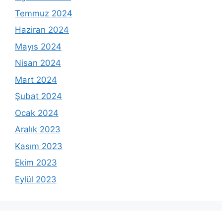
Temmuz 2024
Haziran 2024
Mayıs 2024
Nisan 2024
Mart 2024
Şubat 2024
Ocak 2024
Aralık 2023
Kasım 2023
Ekim 2023
Eylül 2023