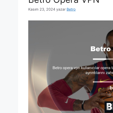
Kasım 23, 2024
yazar
Betro