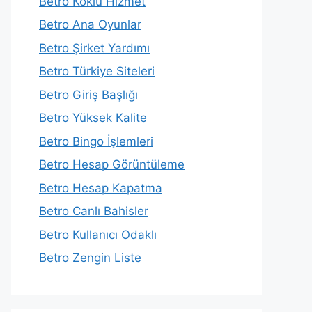
Betro Köklü Hizmet
Betro Ana Oyunlar
Betro Şirket Yardımı
Betro Türkiye Siteleri
Betro Giriş Başlığı
Betro Yüksek Kalite
Betro Bingo İşlemleri
Betro Hesap Görüntüleme
Betro Hesap Kapatma
Betro Canlı Bahisler
Betro Kullanıcı Odaklı
Betro Zengin Liste