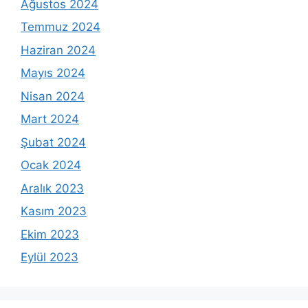
Ağustos 2024
Temmuz 2024
Haziran 2024
Mayıs 2024
Nisan 2024
Mart 2024
Şubat 2024
Ocak 2024
Aralık 2023
Kasım 2023
Ekim 2023
Eylül 2023