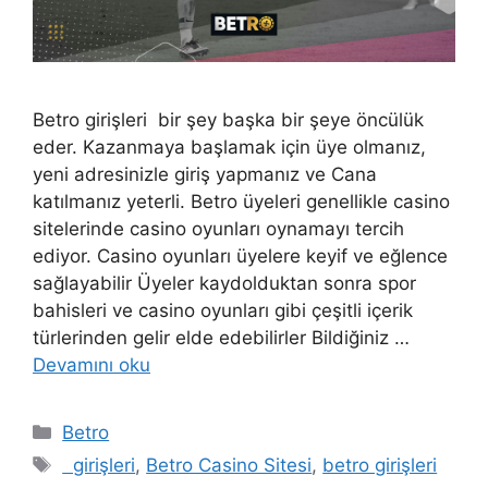
Betro girişleri bir şey başka bir şeye öncülük
eder. Kazanmaya başlamak için üye olmanız,
yeni adresinizle giriş yapmanız ve Cana
katılmanız yeterli. Betro üyeleri genellikle casino
sitelerinde casino oyunları oynamayı tercih
ediyor. Casino oyunları üyelere keyif ve eğlence
sağlayabilir Üyeler kaydolduktan sonra spor
bahisleri ve casino oyunları gibi çeşitli içerik
türlerinden gelir elde edebilirler Bildiğiniz …
Devamını oku
Kategoriler
Betro
Etiketler
girişleri
,
Betro Casino Sitesi
,
betro girişleri