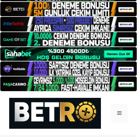
İçeriğe
atla
Menü