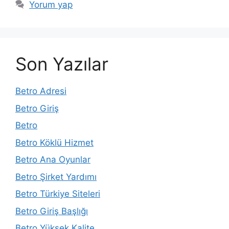
Yorum yap
Son Yazılar
Betro Adresi
Betro Giriş
Betro
Betro Köklü Hizmet
Betro Ana Oyunlar
Betro Şirket Yardımı
Betro Türkiye Siteleri
Betro Giriş Başlığı
Betro Yüksek Kalite