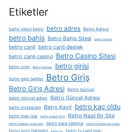
Etiketler
betro adres
bahis sitesi betro
Betro Adresi
betro bahis
Betro Bahis Sitesi
betro bonus
betro canli
betro canli destek
Betro Casino Sitesi
betro canlı casino
betro girisi
betro com
Betro Destek
Betro Giriş
betro giris twitter
Betro Giriş Adresi
Betro Güncel
Betro Güncel Adresi
betro güncel adres
betro kaç oldu
Betro Kayıt
betro instagram
Betro Nasıl Bir Site
betro maç izle
betro mobil giriş
betro para yatirma
betro ortaklık programı
betro promosyon kodu
betro spor bahisleri
betro tv canli maç
betro tv