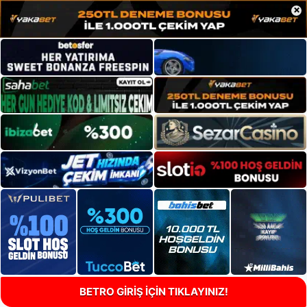
×
BETRO GİRİŞ İÇİN TIKLAYINIZ!