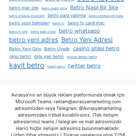
Betro Nasıl Bir Site
betro maç izle
betro mobil giriş
betro para yatirma
betro ortaklık programı
betro promosyon kodu
betro spor bahisleri
betro tv canli maç
betro tv
betro whatsapp
betro tv izle
betro web sitesi
betro yeni adres
Betro Yeni Adresi
casino sitesi betro
Betro Yeni Giriş
Betro Üyelik
girisi betro
giris yap betro
güncel adresi betro
kayit betro
twitter betro
mobil betro
Avrasya'nın en büyük reklam platformunda olmak için
Microsoft Teams:
reklam@avrasyamarketing.com
adresimizden veya Telegram: @Avrasyamarketing
adresimizden irtibat kurabilirsiniz. (Tek iletişim
adreslerimiz teams / telegram ve mail adresimizdir.
Harici hiçbir iletişim adresimiz bulunmamaktadır.
Lütfen itibar etmeyiniz.) Türkiye yasalarına göre 7258