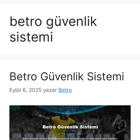
betro güvenlik
sistemi
Betro Güvenlik Sistemi
Eylül 6, 2025
yazar
Betro