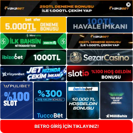
×
BETRO GİRİŞ İÇİN TIKLAYINIZ!