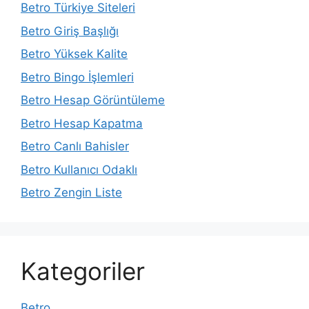
Betro Türkiye Siteleri
Betro Giriş Başlığı
Betro Yüksek Kalite
Betro Bingo İşlemleri
Betro Hesap Görüntüleme
Betro Hesap Kapatma
Betro Canlı Bahisler
Betro Kullanıcı Odaklı
Betro Zengin Liste
Kategoriler
Betro