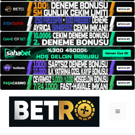
İçeriğe
atla
Menü