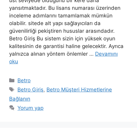
üst seviyede olduğunu bir kere daha
yansıtmaktadır. Bu lisans numarası üzerinden
inceleme adımlarını tamamlamak mümkün
olabilir. sitede alt yapı sağlayıcıları da
güvenilirliği pekiştiren hususlar arasındadır.
Betro Giriş Bu sistem sizin için yüksek oyun
kalitesinin de garantisi haline gelecektir. Ayrıca
yalnızca alınan yöntem önlemler …
Devamını
oku
Kategoriler
Betro
Etiketler
Betro Giriş
,
Betro Müşteri Hizmetlerine
Bağlanın
Yorum yap