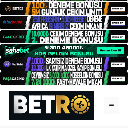
İçeriğe
atla
Menü