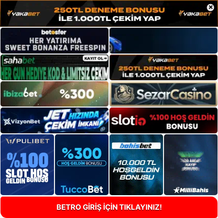
×
BETRO GİRİŞ İÇİN TIKLAYINIZ!