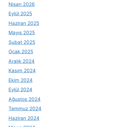
Nisan 2026
Eylül 2025
Haziran 2025
Mayıs 2025
Şubat 2025
Ocak 2025
Aralık 2024
Kasım 2024
Ekim 2024
Eylül 2024
Ağustos 2024
Temmuz 2024
Haziran 2024