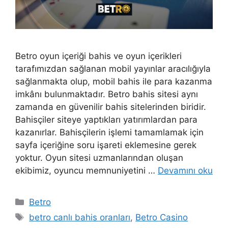
Betro oyun içeriği bahis ve oyun içerikleri
tarafımızdan sağlanan mobil yayınlar aracılığıyla
sağlanmakta olup, mobil bahis ile para kazanma
imkânı bulunmaktadır. Betro bahis sitesi aynı
zamanda en güvenilir bahis sitelerinden biridir.
Bahisçiler siteye yaptıkları yatırımlardan para
kazanırlar. Bahisçilerin işlemi tamamlamak için
sayfa içeriğine soru işareti eklemesine gerek
yoktur. Oyun sitesi uzmanlarından oluşan
ekibimiz, oyuncu memnuniyetini …
Devamını oku
Kategoriler
Betro
Etiketler
betro canlı bahis oranları
,
Betro Casino