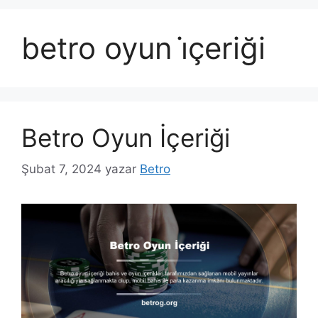
betro oyun i̇çeriği
Betro Oyun İçeriği
Şubat 7, 2024
yazar
Betro