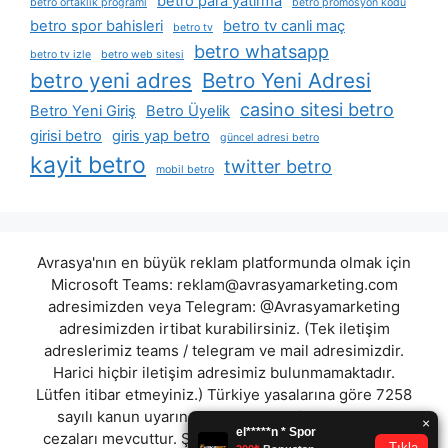
betro para yatirma
betro ortaklık programı
betro promosyon kodu
betro spor bahisleri
betro tv canli maç
betro tv
betro whatsapp
betro tv izle
betro web sitesi
betro yeni adres
Betro Yeni Adresi
casino sitesi betro
Betro Yeni Giriş
Betro Üyelik
girisi betro
giris yap betro
güncel adresi betro
kayit betro
twitter betro
mobil betro
Avrasya'nın en büyük reklam platformunda olmak için
Microsoft Teams:
reklam@avrasyamarketing.com
adresimizden veya Telegram: @Avrasyamarketing
adresimizden irtibat kurabilirsiniz. (Tek iletişim
adreslerimiz teams / telegram ve mail adresimizdir.
Harici hiçbir iletişim adresimiz bulunmamaktadır.
Lütfen itibar etmeyiniz.) Türkiye yasalarına göre 7258
sayılı kanun uyarınca yasa dışı bahis oynamanın
cezaları mevcuttur. Şu an bulunduğunuz site hiç bir