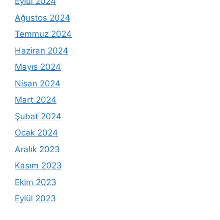
Eylül 2024
Ağustos 2024
Temmuz 2024
Haziran 2024
Mayıs 2024
Nisan 2024
Mart 2024
Şubat 2024
Ocak 2024
Aralık 2023
Kasım 2023
Ekim 2023
Eylül 2023