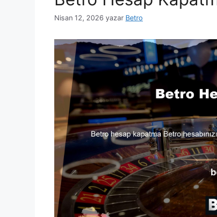
Nisan 12, 2026
yazar
Betro