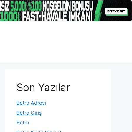
Son Yazılar
Betro Adresi
Betro Giriş
Betro