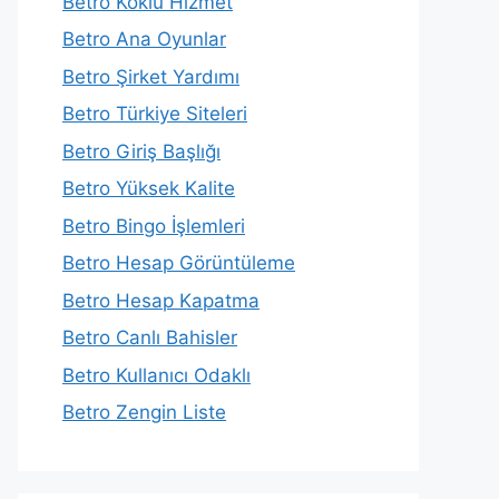
Betro Köklü Hizmet
Betro Ana Oyunlar
Betro Şirket Yardımı
Betro Türkiye Siteleri
Betro Giriş Başlığı
Betro Yüksek Kalite
Betro Bingo İşlemleri
Betro Hesap Görüntüleme
Betro Hesap Kapatma
Betro Canlı Bahisler
Betro Kullanıcı Odaklı
Betro Zengin Liste