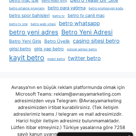
betro maç izle
betro mobil giriş
betro para yatirma
betro ortaklık programı
betro promosyon kodu
betro spor bahisleri
betro tv canli maç
betro tv
betro whatsapp
betro tv izle
betro web sitesi
betro yeni adres
Betro Yeni Adresi
casino sitesi betro
Betro Yeni Giriş
Betro Üyelik
girisi betro
giris yap betro
güncel adresi betro
kayit betro
twitter betro
mobil betro
Avrasya'nın en büyük reklam platformunda olmak için
Microsoft Teams:
reklam@avrasyamarketing.com
adresimizden veya Telegram: @Avrasyamarketing
adresimizden irtibat kurabilirsiniz. (Tek iletişim
adreslerimiz teams / telegram ve mail adresimizdir.
Harici hiçbir iletişim adresimiz bulunmamaktadır.
Lütfen itibar etmeyiniz.) Türkiye yasalarına göre 7258
sayılı kanun uyarınca yasa dışı bahis oynamanın