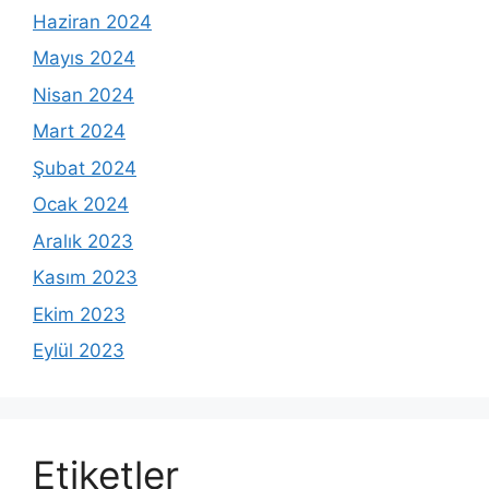
Haziran 2024
Mayıs 2024
Nisan 2024
Mart 2024
Şubat 2024
Ocak 2024
Aralık 2023
Kasım 2023
Ekim 2023
Eylül 2023
Etiketler