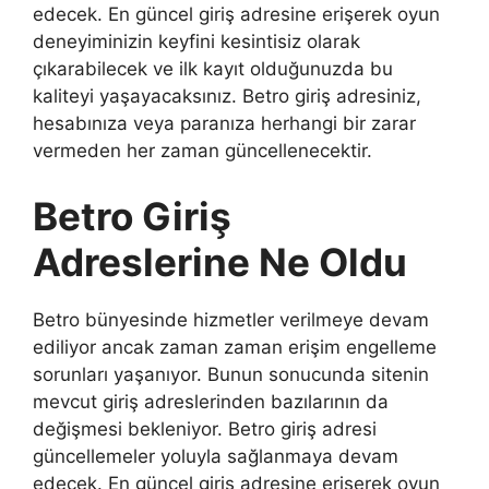
edecek. En güncel giriş adresine erişerek oyun
deneyiminizin keyfini kesintisiz olarak
çıkarabilecek ve ilk kayıt olduğunuzda bu
kaliteyi yaşayacaksınız. Betro giriş adresiniz,
hesabınıza veya paranıza herhangi bir zarar
vermeden her zaman güncellenecektir.
Betro Giriş
Adreslerine Ne Oldu
Betro bünyesinde hizmetler verilmeye devam
ediliyor ancak zaman zaman erişim engelleme
sorunları yaşanıyor. Bunun sonucunda sitenin
mevcut giriş adreslerinden bazılarının da
değişmesi bekleniyor. Betro giriş adresi
güncellemeler yoluyla sağlanmaya devam
edecek. En güncel giriş adresine erişerek oyun