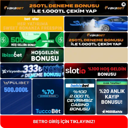
×
BETRO GİRİŞ İÇİN TIKLAYINIZ!