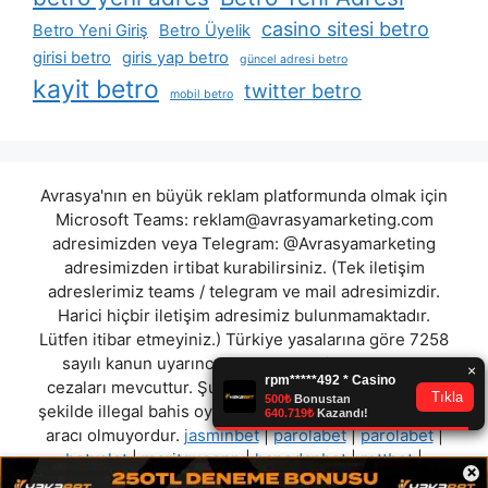
casino sitesi betro
Betro Yeni Giriş
Betro Üyelik
girisi betro
giris yap betro
güncel adresi betro
kayit betro
twitter betro
mobil betro
Avrasya'nın en büyük reklam platformunda olmak için
Microsoft Teams:
reklam@avrasyamarketing.com
adresimizden veya Telegram: @Avrasyamarketing
adresimizden irtibat kurabilirsiniz. (Tek iletişim
adreslerimiz teams / telegram ve mail adresimizdir.
Harici hiçbir iletişim adresimiz bulunmamaktadır.
Lütfen itibar etmeyiniz.) Türkiye yasalarına göre 7258
sayılı kanun uyarınca yasa dışı bahis oynamanın
cezaları mevcuttur. Şu an bulunduğunuz site hiç bir
şekilde illegal bahis oyunları oynatmıyor ve oynamaya
aracı olmuyordur.
jasminbet
|
parolabet
|
parolabet
|
betxslot
|
meritqueenn
|
hanedanbet
|
rottbet
|
×
bahiszone