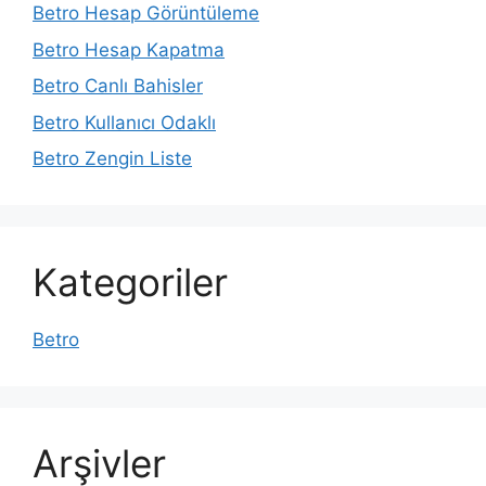
Betro Hesap Görüntüleme
Betro Hesap Kapatma
Betro Canlı Bahisler
Betro Kullanıcı Odaklı
Betro Zengin Liste
Kategoriler
Betro
Arşivler