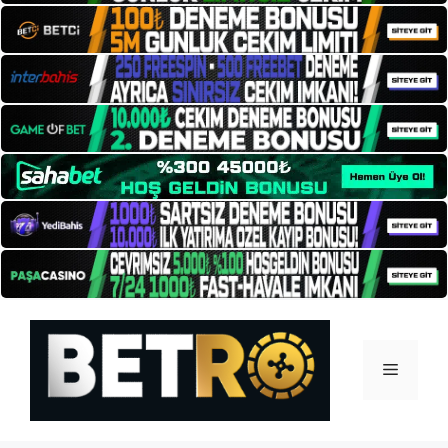
İçeriğe
atla
Menü