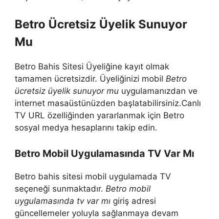
Betro Ücretsiz Üyelik Sunuyor
Mu
Betro Bahis Sitesi Üyeliğine kayıt olmak
tamamen ücretsizdir. Üyeliğinizi mobil
Betro
ücretsiz üyelik sunuyor mu
uygulamanızdan ve
internet masaüstünüzden başlatabilirsiniz.Canlı
TV URL özelliğinden yararlanmak için Betro
sosyal medya hesaplarını takip edin.
Betro Mobil Uygulamasında TV Var Mı
Betro bahis sitesi mobil uygulamada TV
seçeneği sunmaktadır.
Betro mobil
uygulamasında tv var mı
giriş adresi
güncellemeler yoluyla sağlanmaya devam