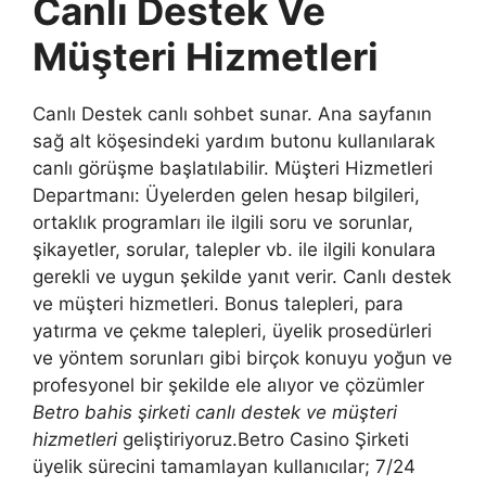
Canlı Destek Ve
Müşteri Hizmetleri
Canlı Destek canlı sohbet sunar. Ana sayfanın
sağ alt köşesindeki yardım butonu kullanılarak
canlı görüşme başlatılabilir. Müşteri Hizmetleri
Departmanı: Üyelerden gelen hesap bilgileri,
ortaklık programları ile ilgili soru ve sorunlar,
şikayetler, sorular, talepler vb. ile ilgili konulara
gerekli ve uygun şekilde yanıt verir. Canlı destek
ve müşteri hizmetleri. Bonus talepleri, para
yatırma ve çekme talepleri, üyelik prosedürleri
ve yöntem sorunları gibi birçok konuyu yoğun ve
profesyonel bir şekilde ele alıyor ve çözümler
Betro bahis şirketi canlı destek ve müşteri
hizmetleri
geliştiriyoruz.Betro Casino Şirketi
üyelik sürecini tamamlayan kullanıcılar; 7/24