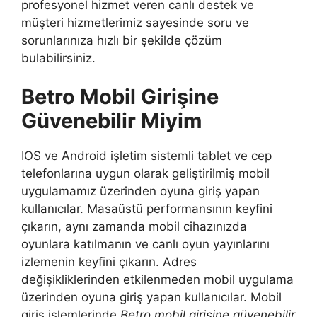
profesyonel hizmet veren canlı destek ve
müşteri hizmetlerimiz sayesinde soru ve
sorunlarınıza hızlı bir şekilde çözüm
bulabilirsiniz.
Betro Mobil Girişine
Güvenebilir Miyim
IOS ve Android işletim sistemli tablet ve cep
telefonlarına uygun olarak geliştirilmiş mobil
uygulamamız üzerinden oyuna giriş yapan
kullanıcılar. Masaüstü performansının keyfini
çıkarın, aynı zamanda mobil cihazınızda
oyunlara katılmanın ve canlı oyun yayınlarını
izlemenin keyfini çıkarın. Adres
değişikliklerinden etkilenmeden mobil uygulama
üzerinden oyuna giriş yapan kullanıcılar. Mobil
giriş işlemlerinde
Betro mobil girişine güvenebilir