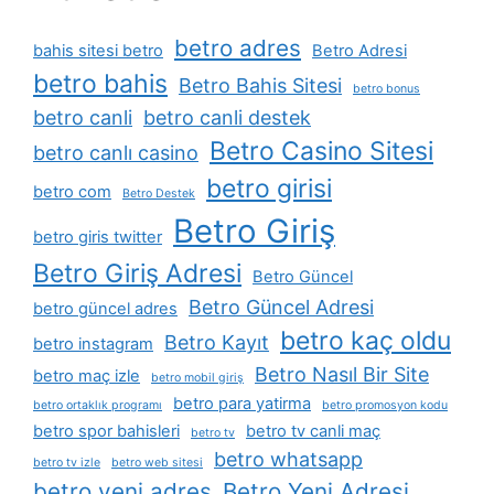
betro adres
bahis sitesi betro
Betro Adresi
betro bahis
Betro Bahis Sitesi
betro bonus
betro canli
betro canli destek
Betro Casino Sitesi
betro canlı casino
betro girisi
betro com
Betro Destek
Betro Giriş
betro giris twitter
Betro Giriş Adresi
Betro Güncel
Betro Güncel Adresi
betro güncel adres
betro kaç oldu
Betro Kayıt
betro instagram
Betro Nasıl Bir Site
betro maç izle
betro mobil giriş
betro para yatirma
betro ortaklık programı
betro promosyon kodu
betro spor bahisleri
betro tv canli maç
betro tv
betro whatsapp
betro tv izle
betro web sitesi
betro yeni adres
Betro Yeni Adresi