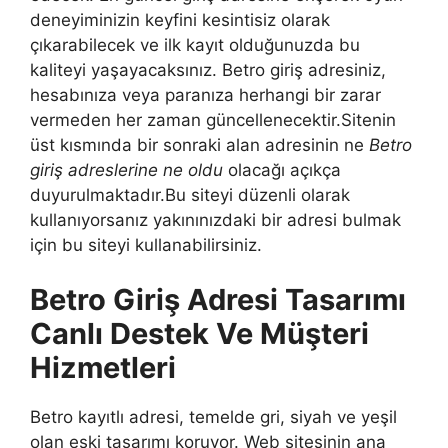
deneyiminizin keyfini kesintisiz olarak
çıkarabilecek ve ilk kayıt olduğunuzda bu
kaliteyi yaşayacaksınız. Betro giriş adresiniz,
hesabınıza veya paranıza herhangi bir zarar
vermeden her zaman güncellenecektir.Sitenin
üst kısmında bir sonraki alan adresinin ne
Betro
giriş adreslerine ne oldu
olacağı açıkça
duyurulmaktadır.Bu siteyi düzenli olarak
kullanıyorsanız yakınınızdaki bir adresi bulmak
için bu siteyi kullanabilirsiniz.
Betro Giriş Adresi Tasarımı
Canlı Destek Ve Müşteri
Hizmetleri
Betro kayıtlı adresi, temelde gri, siyah ve yeşil
olan eski tasarımı koruyor. Web sitesinin ana