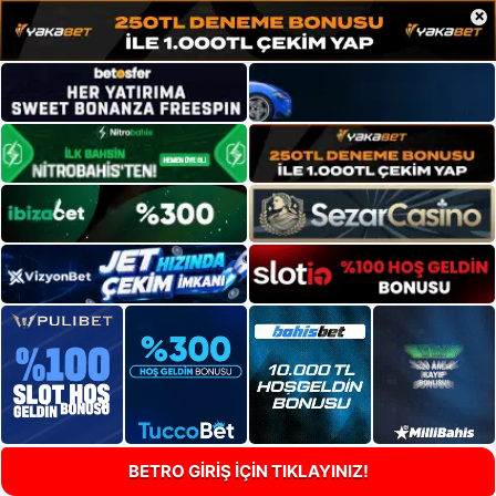
×
BETRO GİRİŞ İÇİN TIKLAYINIZ!