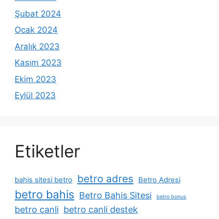
Şubat 2024
Ocak 2024
Aralık 2023
Kasım 2023
Ekim 2023
Eylül 2023
Etiketler
betro adres
bahis sitesi betro
Betro Adresi
betro bahis
Betro Bahis Sitesi
betro bonus
betro canli
betro canli destek