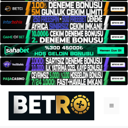
İçeriğe
atla
Menü